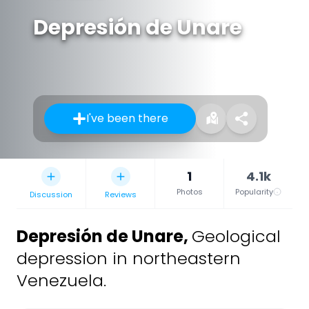
Depresión de Unare
I've been there
1
4.1k
Photos
Popularity
Discussion
Reviews
Depresión de Unare
,
Geological
depression in northeastern
Venezuela.