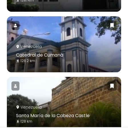
128.1 km
Venezuela
Catedral de Cumaná
128.2 km
Venezuela
Santa María de la Cabeza Castle
128 km